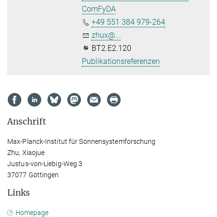
ComFyDA
+49 551 384 979-264
zhux@...
BT2.E2.120
Publikationsreferenzen
Anschrift
Max-Planck-Institut für Sonnensystemforschung
Zhu, Xiaojue
Justus-von-Liebig-Weg 3
37077 Göttingen
Links
Homepage