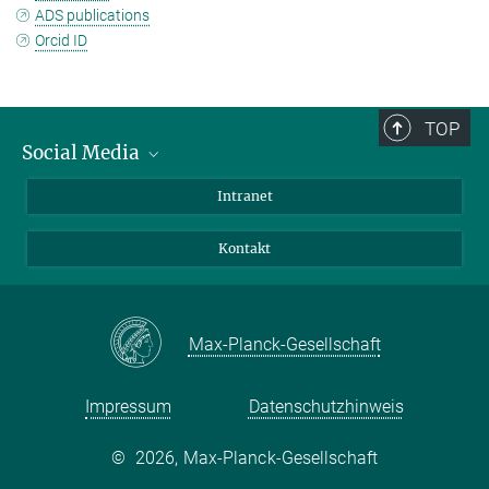
ADS publications
Orcid ID
TOP
Social Media
Bluesky
Intranet
Facebook
Kontakt
Instagram
LinkedIn
Mastodon
Max-Planck-Gesellschaft
Impressum
Datenschutzhinweis
©
2026, Max-Planck-Gesellschaft