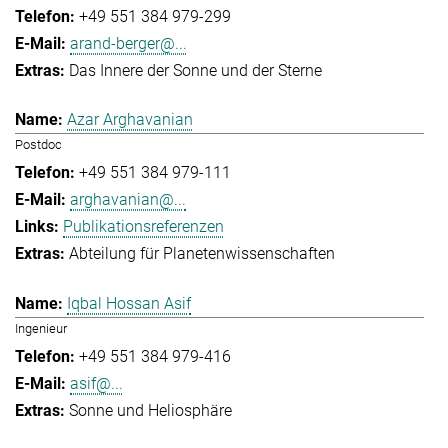
+49 551 384 979-299
arand-berger@...
Das Innere der Sonne und der Sterne
Azar Arghavanian
Postdoc
+49 551 384 979-111
arghavanian@...
Publikationsreferenzen
Abteilung für Planetenwissenschaften
Iqbal Hossan Asif
Ingenieur
+49 551 384 979-416
asif@...
Sonne und Heliosphäre