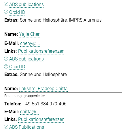
ADS publications
Orcid ID
Sonne und Heliosphäre
IMPRS Alumnus
Yajie Chen
cheny@...
Publikationsreferenzen
ADS publications
Orcid ID
Sonne und Heliosphäre
Lakshmi Pradeep Chitta
Forschungsgruppenleiter
+49 551 384 979-406
chitta@...
Publikationsreferenzen
ADS Publications