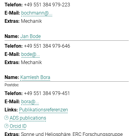
+49 551 384 979-223
bochmann@...
Mechanik
Jan Bode
+49 551 384 979-646
bode@...
Mechanik
Kamlesh Bora
Postdoc
+49 551 384 979-451
bora@...
Publikationsreferenzen
ADS publications
Orcid ID
Sonne und Heliosphäre
ERC Forschungsgruppe