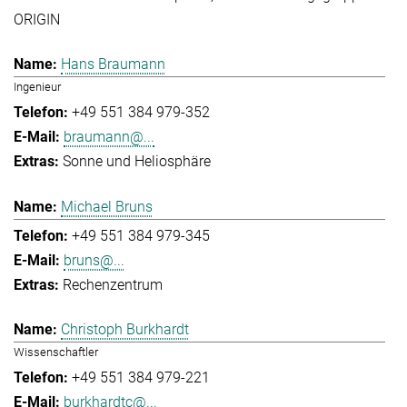
ORIGIN
Hans Braumann
Ingenieur
+49 551 384 979-352
braumann@...
Sonne und Heliosphäre
Michael Bruns
+49 551 384 979-345
bruns@...
Rechenzentrum
Christoph Burkhardt
Wissenschaftler
+49 551 384 979-221
burkhardtc@...