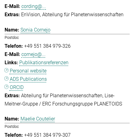
cording@...
EnVision
Abteilung für Planetenwissenschaften
Sonia Cornejo
Postdoc
+49 551 384 979-326
cornejo@...
Publikationsreferenzen
Personal website
ADS Publications
ORCID
Abteilung für Planetenwissenschaften
Lise-
Meitner-Gruppe / ERC Forschungsgruppe PLANETOIDS
Maelie Coutelier
Postdoc
+49 551 384 979-307