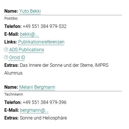
Yuto Bekki
Postdoc
+49 551 384 979-532
bekki@...
Publikationsreferenzen
ADS Publications
Orcid ID
Das Innere der Sonne und der Sterne
IMPRS
Alumnus
Melani Bergmann
Technikerin
+49 551 384 979-396
bergmann@...
Sonne und Heliosphäre