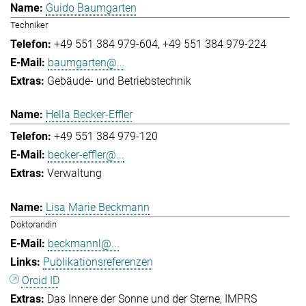
Guido Baumgarten
Techniker
+49 551 384 979-604
+49 551 384 979-224
baumgarten@...
Gebäude- und Betriebstechnik
Hella Becker-Effler
+49 551 384 979-120
becker-effler@...
Verwaltung
Lisa Marie Beckmann
Doktorandin
beckmannl@...
Publikationsreferenzen
Orcid ID
Das Innere der Sonne und der Sterne
IMPRS