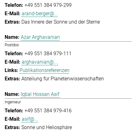
+49 551 384 979-299
arand-berger@...
Das Innere der Sonne und der Sterne
Azar Arghavanian
Postdoc
+49 551 384 979-111
arghavanian@...
Publikationsreferenzen
Abteilung für Planetenwissenschaften
Iqbal Hossan Asif
Ingenieur
+49 551 384 979-416
asif@...
Sonne und Heliosphäre