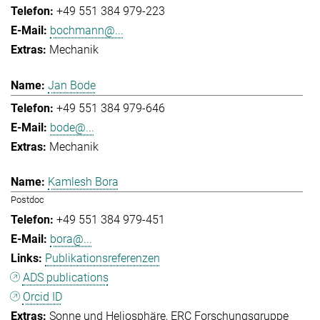
+49 551 384 979-223
bochmann@...
Mechanik
Jan Bode
+49 551 384 979-646
bode@...
Mechanik
Kamlesh Bora
Postdoc
+49 551 384 979-451
bora@...
Publikationsreferenzen
ADS publications
Orcid ID
Sonne und Heliosphäre
ERC Forschungsgruppe