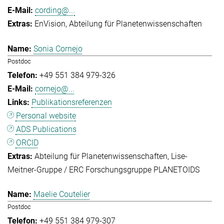
cording@...
EnVision
Abteilung für Planetenwissenschaften
Sonia Cornejo
Postdoc
+49 551 384 979-326
cornejo@...
Publikationsreferenzen
Personal website
ADS Publications
ORCID
Abteilung für Planetenwissenschaften
Lise-
Meitner-Gruppe / ERC Forschungsgruppe PLANETOIDS
Maelie Coutelier
Postdoc
+49 551 384 979-307