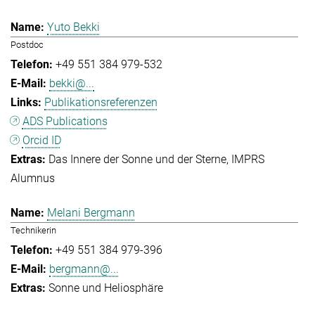
Yuto Bekki
Postdoc
+49 551 384 979-532
bekki@...
Publikationsreferenzen
ADS Publications
Orcid ID
Das Innere der Sonne und der Sterne
IMPRS
Alumnus
Melani Bergmann
Technikerin
+49 551 384 979-396
bergmann@...
Sonne und Heliosphäre