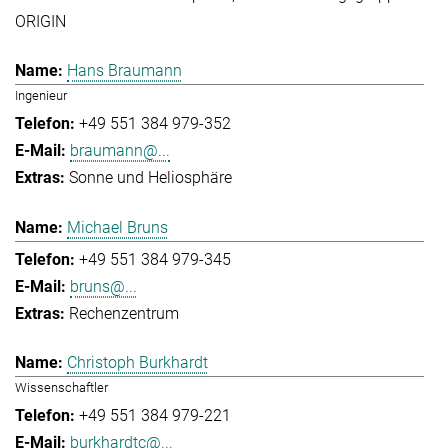
ORIGIN
Hans Braumann
Ingenieur
+49 551 384 979-352
braumann@...
Sonne und Heliosphäre
Michael Bruns
+49 551 384 979-345
bruns@...
Rechenzentrum
Christoph Burkhardt
Wissenschaftler
+49 551 384 979-221
burkhardtc@...