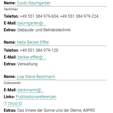
Guido Baumgarten
Techniker
+49 551 384 979-604
+49 551 384 979-224
baumgarten@...
Gebäude- und Betriebstechnik
Hella Becker-Effler
+49 551 384 979-120
becker-effler@...
Verwaltung
Lisa Marie Beckmann
Doktorandin
beckmannl@...
Publikationsreferenzen
Orcid ID
Das Innere der Sonne und der Sterne
IMPRS