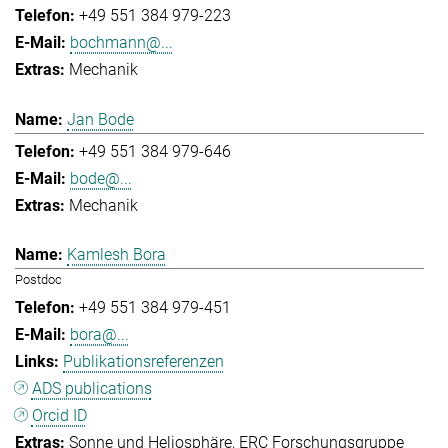
+49 551 384 979-223
bochmann@...
Mechanik
Jan Bode
+49 551 384 979-646
bode@...
Mechanik
Kamlesh Bora
Postdoc
+49 551 384 979-451
bora@...
Publikationsreferenzen
ADS publications
Orcid ID
Sonne und Heliosphäre
ERC Forschungsgruppe