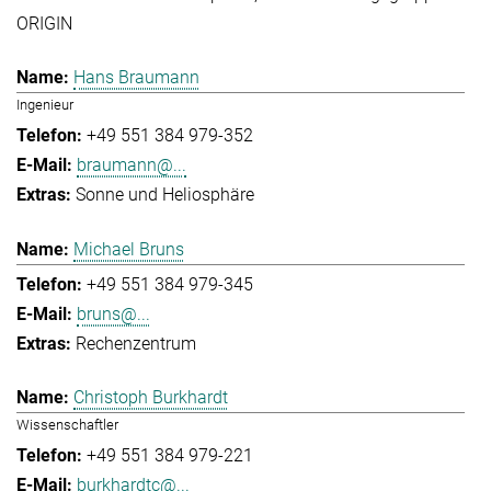
ORIGIN
Hans Braumann
Ingenieur
+49 551 384 979-352
braumann@...
Sonne und Heliosphäre
Michael Bruns
+49 551 384 979-345
bruns@...
Rechenzentrum
Christoph Burkhardt
Wissenschaftler
+49 551 384 979-221
burkhardtc@...