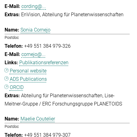
cording@...
EnVision
Abteilung für Planetenwissenschaften
Sonia Cornejo
Postdoc
+49 551 384 979-326
cornejo@...
Publikationsreferenzen
Personal website
ADS Publications
ORCID
Abteilung für Planetenwissenschaften
Lise-
Meitner-Gruppe / ERC Forschungsgruppe PLANETOIDS
Maelie Coutelier
Postdoc
+49 551 384 979-307