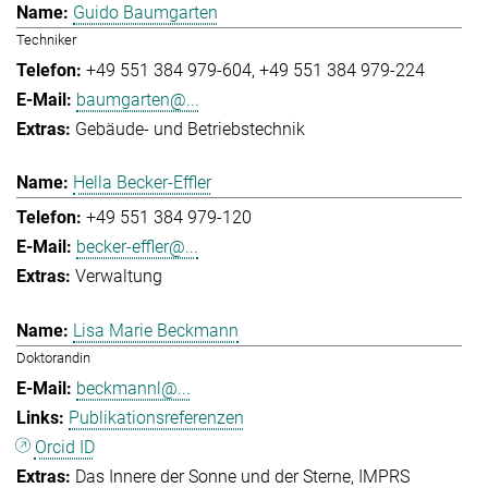
Guido Baumgarten
Techniker
+49 551 384 979-604
+49 551 384 979-224
baumgarten@...
Gebäude- und Betriebstechnik
Hella Becker-Effler
+49 551 384 979-120
becker-effler@...
Verwaltung
Lisa Marie Beckmann
Doktorandin
beckmannl@...
Publikationsreferenzen
Orcid ID
Das Innere der Sonne und der Sterne
IMPRS