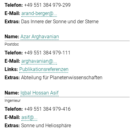
+49 551 384 979-299
arand-berger@...
Das Innere der Sonne und der Sterne
Azar Arghavanian
Postdoc
+49 551 384 979-111
arghavanian@...
Publikationsreferenzen
Abteilung für Planetenwissenschaften
Iqbal Hossan Asif
Ingenieur
+49 551 384 979-416
asif@...
Sonne und Heliosphäre