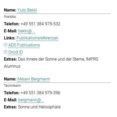
Yuto Bekki
Postdoc
+49 551 384 979-532
bekki@...
Publikationsreferenzen
ADS Publications
Orcid ID
Das Innere der Sonne und der Sterne
IMPRS
Alumnus
Melani Bergmann
Technikerin
+49 551 384 979-396
bergmann@...
Sonne und Heliosphäre