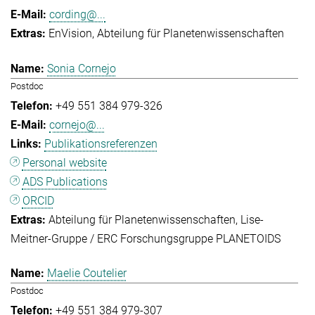
cording@...
EnVision
Abteilung für Planetenwissenschaften
Sonia Cornejo
Postdoc
+49 551 384 979-326
cornejo@...
Publikationsreferenzen
Personal website
ADS Publications
ORCID
Abteilung für Planetenwissenschaften
Lise-
Meitner-Gruppe / ERC Forschungsgruppe PLANETOIDS
Maelie Coutelier
Postdoc
+49 551 384 979-307