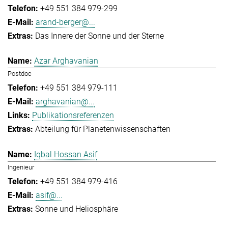
+49 551 384 979-299
arand-berger@...
Das Innere der Sonne und der Sterne
Azar Arghavanian
Postdoc
+49 551 384 979-111
arghavanian@...
Publikationsreferenzen
Abteilung für Planetenwissenschaften
Iqbal Hossan Asif
Ingenieur
+49 551 384 979-416
asif@...
Sonne und Heliosphäre