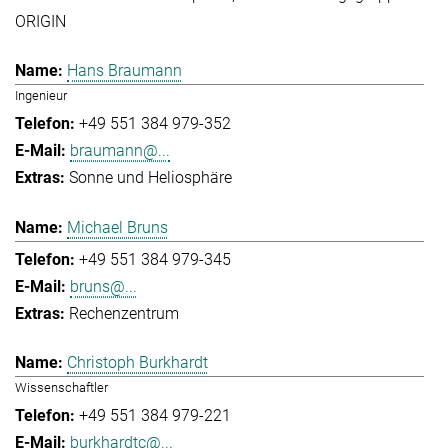
ORIGIN
Hans Braumann
Ingenieur
+49 551 384 979-352
braumann@...
Sonne und Heliosphäre
Michael Bruns
+49 551 384 979-345
bruns@...
Rechenzentrum
Christoph Burkhardt
Wissenschaftler
+49 551 384 979-221
burkhardtc@...