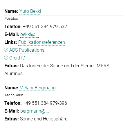
Yuto Bekki
Postdoc
+49 551 384 979-532
bekki@...
Publikationsreferenzen
ADS Publications
Orcid ID
Das Innere der Sonne und der Sterne
IMPRS
Alumnus
Melani Bergmann
Technikerin
+49 551 384 979-396
bergmann@...
Sonne und Heliosphäre