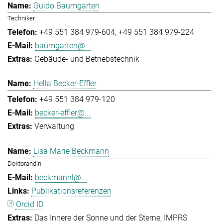
Guido Baumgarten
Techniker
+49 551 384 979-604
+49 551 384 979-224
baumgarten@...
Gebäude- und Betriebstechnik
Hella Becker-Effler
+49 551 384 979-120
becker-effler@...
Verwaltung
Lisa Marie Beckmann
Doktorandin
beckmannl@...
Publikationsreferenzen
Orcid ID
Das Innere der Sonne und der Sterne
IMPRS