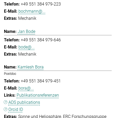
+49 551 384 979-223
bochmann@...
Mechanik
Jan Bode
+49 551 384 979-646
bode@...
Mechanik
Kamlesh Bora
Postdoc
+49 551 384 979-451
bora@...
Publikationsreferenzen
ADS publications
Orcid ID
Sonne und Heliosphäre
ERC Forschungsgruppe