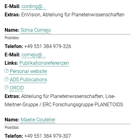
cording@...
EnVision
Abteilung für Planetenwissenschaften
Sonia Cornejo
Postdoc
+49 551 384 979-326
cornejo@...
Publikationsreferenzen
Personal website
ADS Publications
ORCID
Abteilung für Planetenwissenschaften
Lise-
Meitner-Gruppe / ERC Forschungsgruppe PLANETOIDS
Maelie Coutelier
Postdoc
+49 551 384 979-307