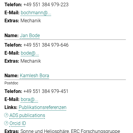
+49 551 384 979-223
bochmann@...
Mechanik
Jan Bode
+49 551 384 979-646
bode@...
Mechanik
Kamlesh Bora
Postdoc
+49 551 384 979-451
bora@...
Publikationsreferenzen
ADS publications
Orcid ID
Sonne und Heliosphäre
ERC Forschungsgruppe