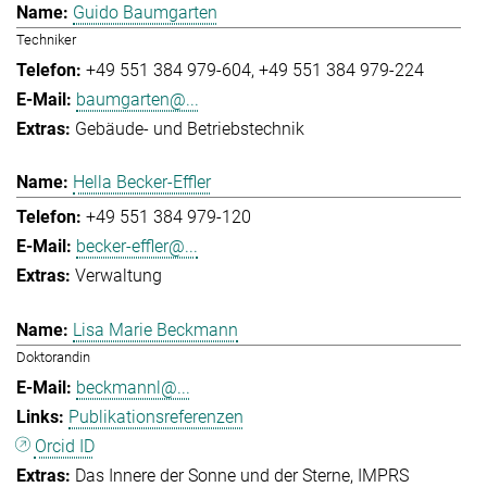
Guido Baumgarten
Techniker
+49 551 384 979-604
+49 551 384 979-224
baumgarten@...
Gebäude- und Betriebstechnik
Hella Becker-Effler
+49 551 384 979-120
becker-effler@...
Verwaltung
Lisa Marie Beckmann
Doktorandin
beckmannl@...
Publikationsreferenzen
Orcid ID
Das Innere der Sonne und der Sterne
IMPRS