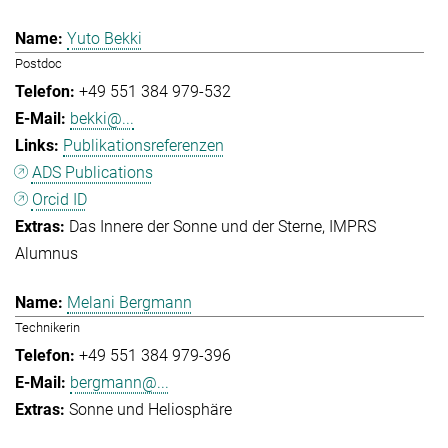
Yuto Bekki
Postdoc
+49 551 384 979-532
bekki@...
Publikationsreferenzen
ADS Publications
Orcid ID
Das Innere der Sonne und der Sterne
IMPRS
Alumnus
Melani Bergmann
Technikerin
+49 551 384 979-396
bergmann@...
Sonne und Heliosphäre