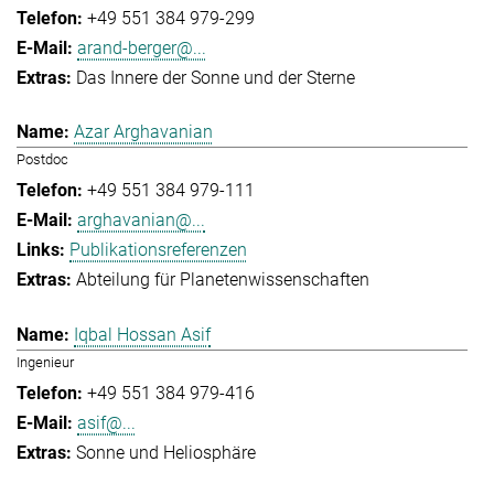
+49 551 384 979-299
arand-berger@...
Das Innere der Sonne und der Sterne
Azar Arghavanian
Postdoc
+49 551 384 979-111
arghavanian@...
Publikationsreferenzen
Abteilung für Planetenwissenschaften
Iqbal Hossan Asif
Ingenieur
+49 551 384 979-416
asif@...
Sonne und Heliosphäre