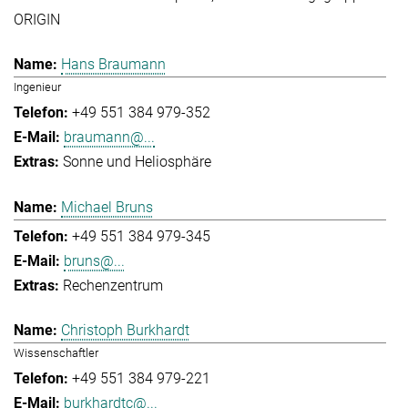
ORIGIN
Hans Braumann
Ingenieur
+49 551 384 979-352
braumann@...
Sonne und Heliosphäre
Michael Bruns
+49 551 384 979-345
bruns@...
Rechenzentrum
Christoph Burkhardt
Wissenschaftler
+49 551 384 979-221
burkhardtc@...