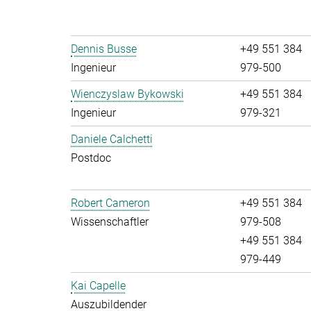
Dennis Busse
+49 551 384
Ingenieur
979-500
Wienczyslaw Bykowski
+49 551 384
Ingenieur
979-321
Daniele Calchetti
Postdoc
Robert Cameron
+49 551 384
Wissenschaftler
979-508
+49 551 384
979-449
Kai Capelle
Auszubildender