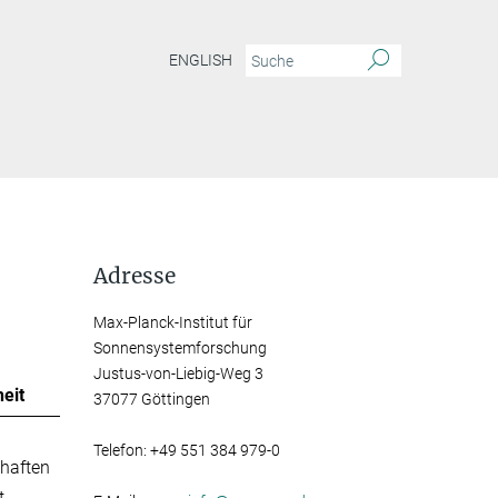
ENGLISH
Adresse
Max-Planck-Institut für
Sonnensystemforschung
Justus-von-Liebig-Weg 3
eit
37077 Göttingen
Telefon: +49 551 384 979-0
haften
t