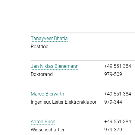
Tanayveer Bhatia
Postdoc
Jan Niklas Bienemann
+49 551 384
Doktorand
979-509
Marco Bierwirth
+49 551 384
Ingenieur, Leiter Elektroniklabor
979-344
Aaron Birch
+49 551 384
Wissenschaftler
979-379