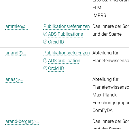
ELMO
IMPRS
ammler@...
Publikationsreferenzen
Das Innere der So
ADS Publications
und der Sterne
Orcid ID
anand@...
Publikationsreferenzen
Abteilung für
ADS publication
Planetenwissensc
Orcid ID
anas@...
Abteilung für
Planetenwissensc
Max-Planck-
Forschungsgrupp
ComFyDA
arand-berger@...
Das Innere der So