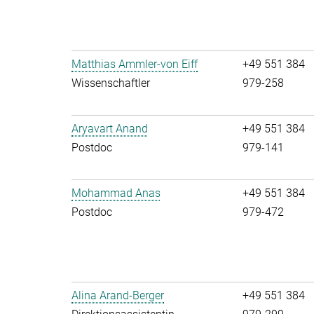
Matthias Ammler-von Eiff
+49 551 384
Wissenschaftler
979-258
Aryavart Anand
+49 551 384
Postdoc
979-141
Mohammad Anas
+49 551 384
Postdoc
979-472
Alina Arand-Berger
+49 551 384