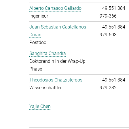
Alberto Carrasco Gallardo
+49 551 384
Ingenieur
979-366
Juan Sebastian Castellanos
+49 551 384
Duran
979-503
Postdoc
Sanghita Chandra
Doktorandin in der Wrap-Up
Phase
Theodosios Chatzistergos
+49 551 384
Wissenschaftler
979-232
Yajie Chen