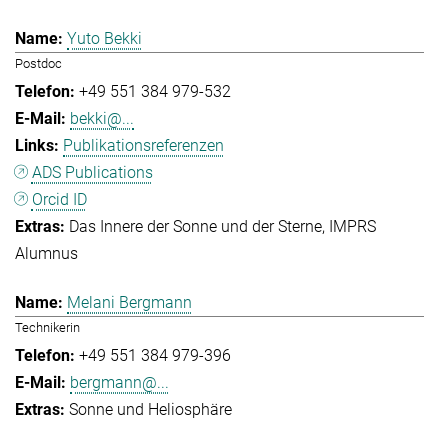
Yuto Bekki
Postdoc
+49 551 384 979-532
bekki@...
Publikationsreferenzen
ADS Publications
Orcid ID
Das Innere der Sonne und der Sterne
IMPRS
Alumnus
Melani Bergmann
Technikerin
+49 551 384 979-396
bergmann@...
Sonne und Heliosphäre