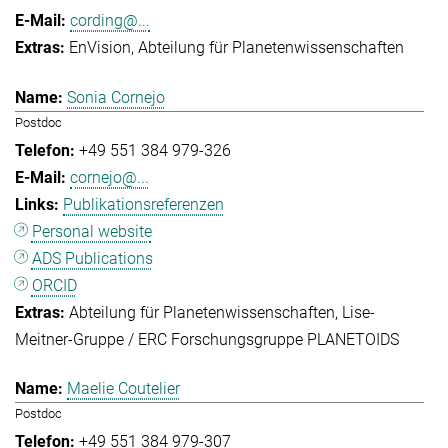
cording@...
EnVision
Abteilung für Planetenwissenschaften
Sonia Cornejo
Postdoc
+49 551 384 979-326
cornejo@...
Publikationsreferenzen
Personal website
ADS Publications
ORCID
Abteilung für Planetenwissenschaften
Lise-
Meitner-Gruppe / ERC Forschungsgruppe PLANETOIDS
Maelie Coutelier
Postdoc
+49 551 384 979-307