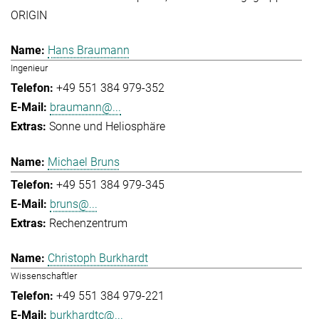
ORIGIN
Hans Braumann
Ingenieur
+49 551 384 979-352
braumann@...
Sonne und Heliosphäre
Michael Bruns
+49 551 384 979-345
bruns@...
Rechenzentrum
Christoph Burkhardt
Wissenschaftler
+49 551 384 979-221
burkhardtc@...