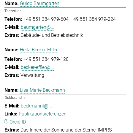
Guido Baumgarten
Techniker
+49 551 384 979-604
+49 551 384 979-224
baumgarten@...
Gebäude- und Betriebstechnik
Hella Becker-Effler
+49 551 384 979-120
becker-effler@...
Verwaltung
Lisa Marie Beckmann
Doktorandin
beckmannl@...
Publikationsreferenzen
Orcid ID
Das Innere der Sonne und der Sterne
IMPRS