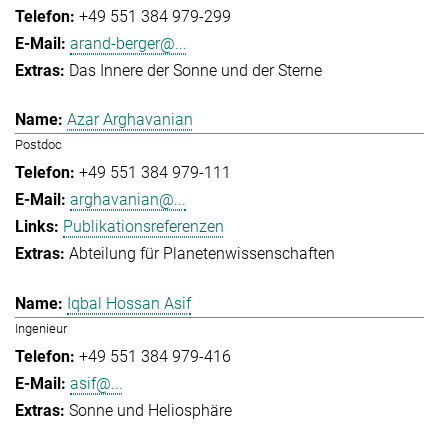
+49 551 384 979-299
arand-berger@...
Das Innere der Sonne und der Sterne
Azar Arghavanian
Postdoc
+49 551 384 979-111
arghavanian@...
Publikationsreferenzen
Abteilung für Planetenwissenschaften
Iqbal Hossan Asif
Ingenieur
+49 551 384 979-416
asif@...
Sonne und Heliosphäre