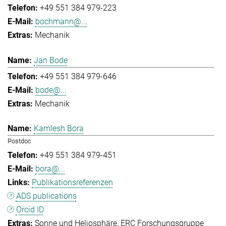
+49 551 384 979-223
bochmann@...
Mechanik
Jan Bode
+49 551 384 979-646
bode@...
Mechanik
Kamlesh Bora
Postdoc
+49 551 384 979-451
bora@...
Publikationsreferenzen
ADS publications
Orcid ID
Sonne und Heliosphäre
ERC Forschungsgruppe