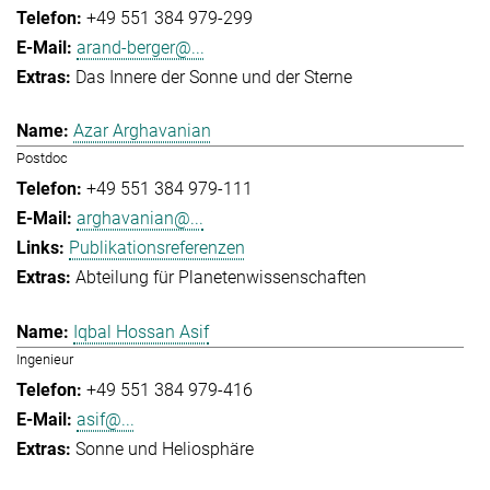
+49 551 384 979-299
arand-berger@...
Das Innere der Sonne und der Sterne
Azar Arghavanian
Postdoc
+49 551 384 979-111
arghavanian@...
Publikationsreferenzen
Abteilung für Planetenwissenschaften
Iqbal Hossan Asif
Ingenieur
+49 551 384 979-416
asif@...
Sonne und Heliosphäre