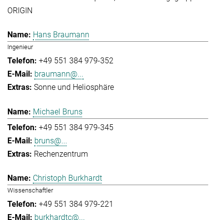
ORIGIN
Hans Braumann
Ingenieur
+49 551 384 979-352
braumann@...
Sonne und Heliosphäre
Michael Bruns
+49 551 384 979-345
bruns@...
Rechenzentrum
Christoph Burkhardt
Wissenschaftler
+49 551 384 979-221
burkhardtc@...