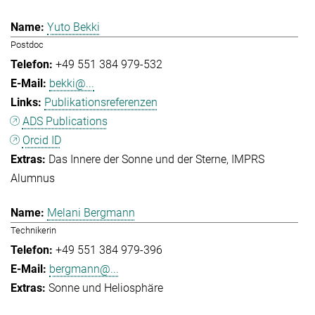
Yuto Bekki
Postdoc
+49 551 384 979-532
bekki@...
Publikationsreferenzen
ADS Publications
Orcid ID
Das Innere der Sonne und der Sterne
IMPRS
Alumnus
Melani Bergmann
Technikerin
+49 551 384 979-396
bergmann@...
Sonne und Heliosphäre