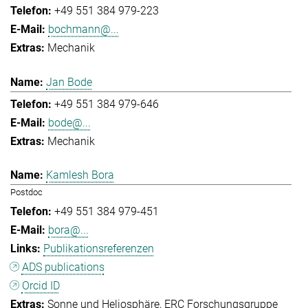
+49 551 384 979-223
bochmann@...
Mechanik
Jan Bode
+49 551 384 979-646
bode@...
Mechanik
Kamlesh Bora
Postdoc
+49 551 384 979-451
bora@...
Publikationsreferenzen
ADS publications
Orcid ID
Sonne und Heliosphäre
ERC Forschungsgruppe