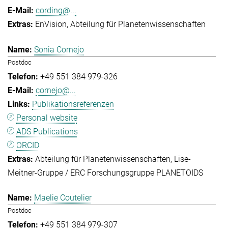
cording@...
EnVision
Abteilung für Planetenwissenschaften
Sonia Cornejo
Postdoc
+49 551 384 979-326
cornejo@...
Publikationsreferenzen
Personal website
ADS Publications
ORCID
Abteilung für Planetenwissenschaften
Lise-
Meitner-Gruppe / ERC Forschungsgruppe PLANETOIDS
Maelie Coutelier
Postdoc
+49 551 384 979-307