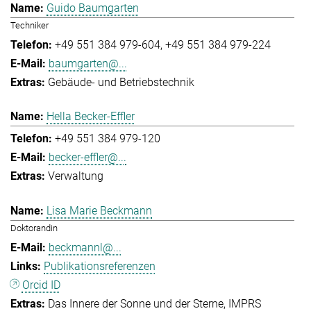
Guido Baumgarten
Techniker
+49 551 384 979-604
+49 551 384 979-224
baumgarten@...
Gebäude- und Betriebstechnik
Hella Becker-Effler
+49 551 384 979-120
becker-effler@...
Verwaltung
Lisa Marie Beckmann
Doktorandin
beckmannl@...
Publikationsreferenzen
Orcid ID
Das Innere der Sonne und der Sterne
IMPRS