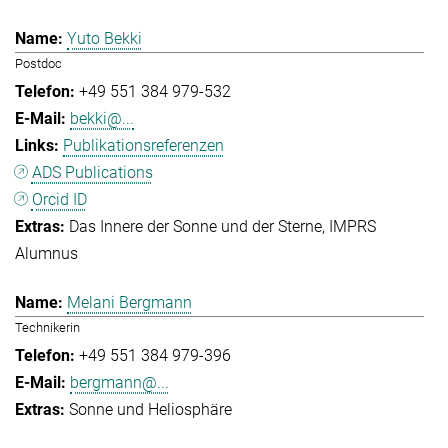
Yuto Bekki
Postdoc
+49 551 384 979-532
bekki@...
Publikationsreferenzen
ADS Publications
Orcid ID
Das Innere der Sonne und der Sterne
IMPRS
Alumnus
Melani Bergmann
Technikerin
+49 551 384 979-396
bergmann@...
Sonne und Heliosphäre