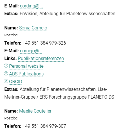
cording@...
EnVision
Abteilung für Planetenwissenschaften
Sonia Cornejo
Postdoc
+49 551 384 979-326
cornejo@...
Publikationsreferenzen
Personal website
ADS Publications
ORCID
Abteilung für Planetenwissenschaften
Lise-
Meitner-Gruppe / ERC Forschungsgruppe PLANETOIDS
Maelie Coutelier
Postdoc
+49 551 384 979-307