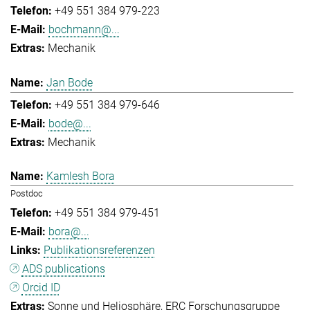
+49 551 384 979-223
bochmann@...
Mechanik
Jan Bode
+49 551 384 979-646
bode@...
Mechanik
Kamlesh Bora
Postdoc
+49 551 384 979-451
bora@...
Publikationsreferenzen
ADS publications
Orcid ID
Sonne und Heliosphäre
ERC Forschungsgruppe