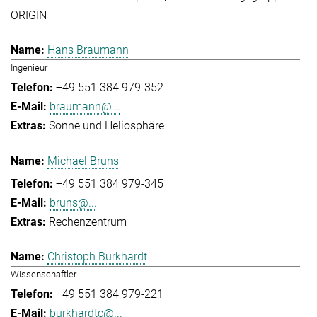
ORIGIN
Hans Braumann
Ingenieur
+49 551 384 979-352
braumann@...
Sonne und Heliosphäre
Michael Bruns
+49 551 384 979-345
bruns@...
Rechenzentrum
Christoph Burkhardt
Wissenschaftler
+49 551 384 979-221
burkhardtc@...