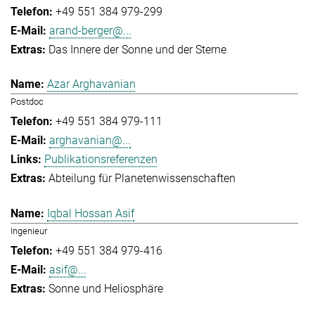
+49 551 384 979-299
arand-berger@...
Das Innere der Sonne und der Sterne
Azar Arghavanian
Postdoc
+49 551 384 979-111
arghavanian@...
Publikationsreferenzen
Abteilung für Planetenwissenschaften
Iqbal Hossan Asif
Ingenieur
+49 551 384 979-416
asif@...
Sonne und Heliosphäre