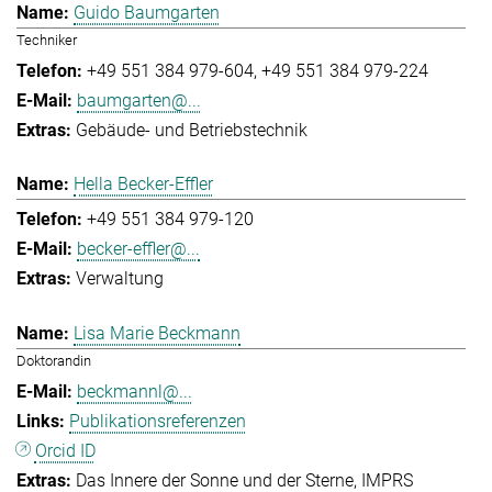
Guido Baumgarten
Techniker
+49 551 384 979-604
+49 551 384 979-224
baumgarten@...
Gebäude- und Betriebstechnik
Hella Becker-Effler
+49 551 384 979-120
becker-effler@...
Verwaltung
Lisa Marie Beckmann
Doktorandin
beckmannl@...
Publikationsreferenzen
Orcid ID
Das Innere der Sonne und der Sterne
IMPRS