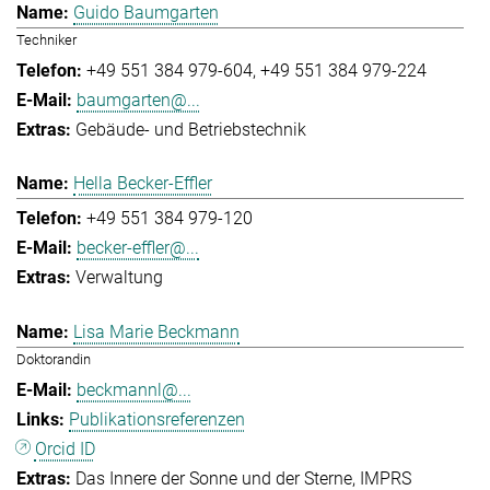
Guido Baumgarten
Techniker
+49 551 384 979-604
+49 551 384 979-224
baumgarten@...
Gebäude- und Betriebstechnik
Hella Becker-Effler
+49 551 384 979-120
becker-effler@...
Verwaltung
Lisa Marie Beckmann
Doktorandin
beckmannl@...
Publikationsreferenzen
Orcid ID
Das Innere der Sonne und der Sterne
IMPRS