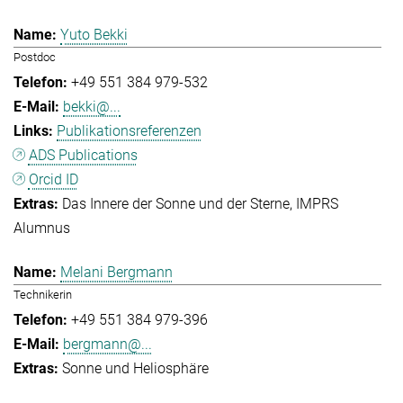
Yuto Bekki
Postdoc
+49 551 384 979-532
bekki@...
Publikationsreferenzen
ADS Publications
Orcid ID
Das Innere der Sonne und der Sterne
IMPRS
Alumnus
Melani Bergmann
Technikerin
+49 551 384 979-396
bergmann@...
Sonne und Heliosphäre