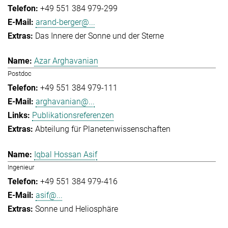
+49 551 384 979-299
arand-berger@...
Das Innere der Sonne und der Sterne
Azar Arghavanian
Postdoc
+49 551 384 979-111
arghavanian@...
Publikationsreferenzen
Abteilung für Planetenwissenschaften
Iqbal Hossan Asif
Ingenieur
+49 551 384 979-416
asif@...
Sonne und Heliosphäre