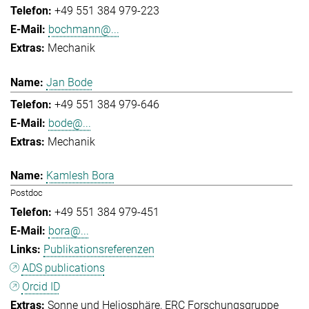
+49 551 384 979-223
bochmann@...
Mechanik
Jan Bode
+49 551 384 979-646
bode@...
Mechanik
Kamlesh Bora
Postdoc
+49 551 384 979-451
bora@...
Publikationsreferenzen
ADS publications
Orcid ID
Sonne und Heliosphäre
ERC Forschungsgruppe