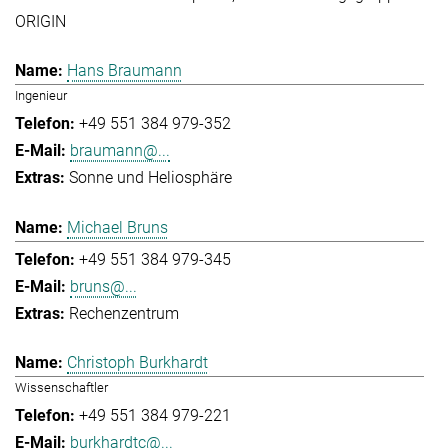
ORIGIN
Hans Braumann
Ingenieur
+49 551 384 979-352
braumann@...
Sonne und Heliosphäre
Michael Bruns
+49 551 384 979-345
bruns@...
Rechenzentrum
Christoph Burkhardt
Wissenschaftler
+49 551 384 979-221
burkhardtc@...