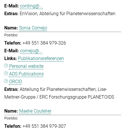
cording@...
EnVision
Abteilung für Planetenwissenschaften
Sonia Cornejo
Postdoc
+49 551 384 979-326
cornejo@...
Publikationsreferenzen
Personal website
ADS Publications
ORCID
Abteilung für Planetenwissenschaften
Lise-
Meitner-Gruppe / ERC Forschungsgruppe PLANETOIDS
Maelie Coutelier
Postdoc
+49 551 384 979-307