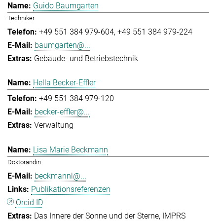
Guido Baumgarten
Techniker
+49 551 384 979-604
+49 551 384 979-224
baumgarten@...
Gebäude- und Betriebstechnik
Hella Becker-Effler
+49 551 384 979-120
becker-effler@...
Verwaltung
Lisa Marie Beckmann
Doktorandin
beckmannl@...
Publikationsreferenzen
Orcid ID
Das Innere der Sonne und der Sterne
IMPRS