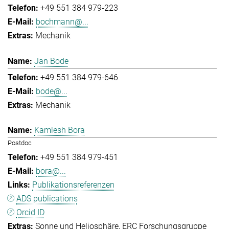
+49 551 384 979-223
bochmann@...
Mechanik
Jan Bode
+49 551 384 979-646
bode@...
Mechanik
Kamlesh Bora
Postdoc
+49 551 384 979-451
bora@...
Publikationsreferenzen
ADS publications
Orcid ID
Sonne und Heliosphäre
ERC Forschungsgruppe