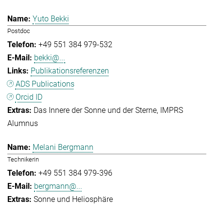
Yuto Bekki
Postdoc
+49 551 384 979-532
bekki@...
Publikationsreferenzen
ADS Publications
Orcid ID
Das Innere der Sonne und der Sterne
IMPRS
Alumnus
Melani Bergmann
Technikerin
+49 551 384 979-396
bergmann@...
Sonne und Heliosphäre