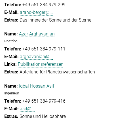
+49 551 384 979-299
arand-berger@...
Das Innere der Sonne und der Sterne
Azar Arghavanian
Postdoc
+49 551 384 979-111
arghavanian@...
Publikationsreferenzen
Abteilung für Planetenwissenschaften
Iqbal Hossan Asif
Ingenieur
+49 551 384 979-416
asif@...
Sonne und Heliosphäre