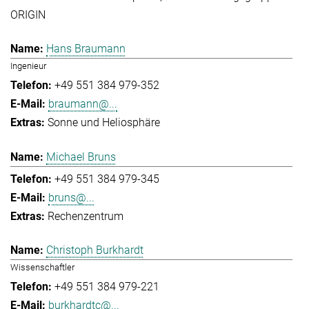
ORIGIN
Hans Braumann
Ingenieur
+49 551 384 979-352
braumann@...
Sonne und Heliosphäre
Michael Bruns
+49 551 384 979-345
bruns@...
Rechenzentrum
Christoph Burkhardt
Wissenschaftler
+49 551 384 979-221
burkhardtc@...