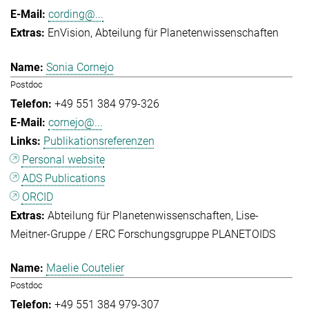
cording@...
EnVision
Abteilung für Planetenwissenschaften
Sonia Cornejo
Postdoc
+49 551 384 979-326
cornejo@...
Publikationsreferenzen
Personal website
ADS Publications
ORCID
Abteilung für Planetenwissenschaften
Lise-
Meitner-Gruppe / ERC Forschungsgruppe PLANETOIDS
Maelie Coutelier
Postdoc
+49 551 384 979-307