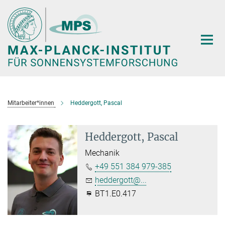
Hauptinhalt
Mitarbeiter*innen
Heddergott, Pascal
Heddergott, Pascal
Mechanik
+49 551 384 979-385
heddergott@...
BT1.E0.417