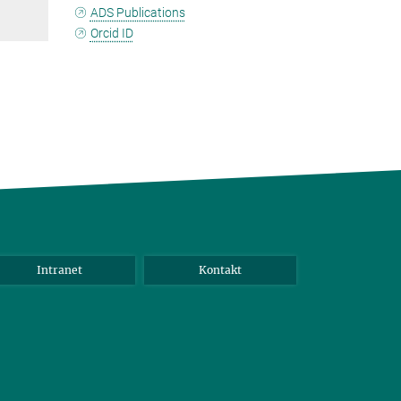
ADS Publications
Orcid ID
Intranet
Kontakt