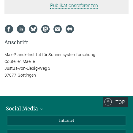
Publikationsreferenzen
Anschrift
Max-Planck-Institut für Sonnensystemforschung
Coutelier, Maelie
Justus-von-Liebig-Weg 3
37077 Göttingen
TOP
Social Media
Bluesky
Intranet
Facebook