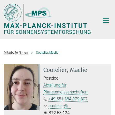
Hauptinhalt
Mitarbeiter*innen
Coutelier, Maelie
Coutelier, Maelie
Postdoc
Abteilung für
Planetenwissenschaften
+49 551 384 979-307
coutelier@...
BT2.E3.124