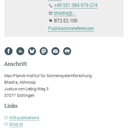
+49 551 384 979-274
bhadra@...
BT2.E2.100
Publikationsreferenzen
Anschrift
Max-Planck-Institut für Sonnensystemforschung
Bhadra, Abhiroop
Justus-von-Liebig-Weg 3
37077 Göttingen
Links
ADS publications
Orcid ID