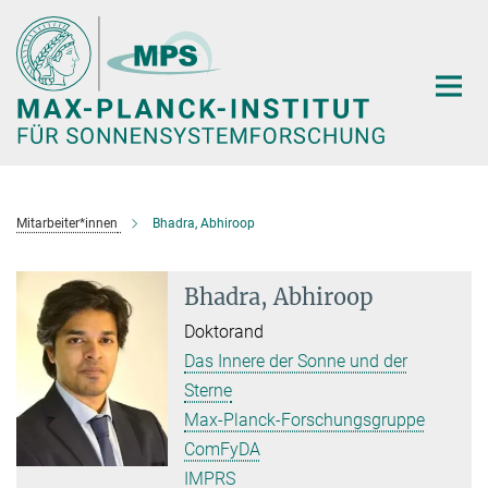
Hauptinhalt
Mitarbeiter*innen
Bhadra, Abhiroop
Bhadra, Abhiroop
Doktorand
Das Innere der Sonne und der
Sterne
Max-Planck-Forschungsgruppe
ComFyDA
IMPRS