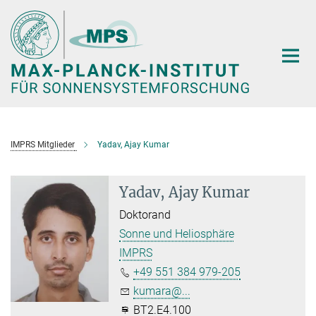
Hauptinhalt
IMPRS Mitglieder
Yadav, Ajay Kumar
Yadav, Ajay Kumar
Doktorand
Sonne und Heliosphäre
IMPRS
+49 551 384 979-205
kumara@...
BT2.E4.100