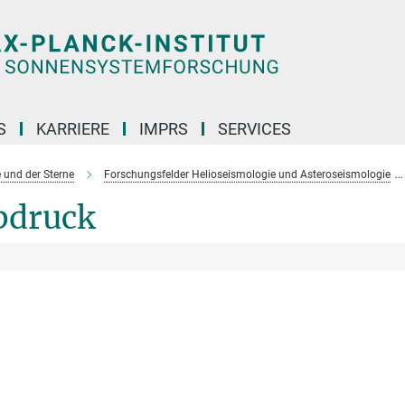
S
KARRIERE
IMPRS
SERVICES
 und der Sterne
Forschungsfelder Helioseismologie und Asteroseismologie
bdruck