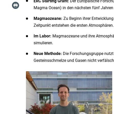
ERC Starting Grant:
Der Europäische Forschu
Magma Ocean) in den nächsten fünf Jahren m
Magmaozeane:
Zu Beginn ihrer Entwicklung 
Zeitpunkt entstehen die ersten Atmosphären
Im Labor:
Magmaozeane und ihre Atmosphären
simulieren.
Neue Methode:
Die Forschungsgruppe nutzt
Gesteinsschmelze und Gasen nicht verfälsch