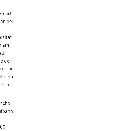
iz und
 an der
rsität
er am
auf
le der
 ist an
rt dem
ie ab
ische
ufbahn
900