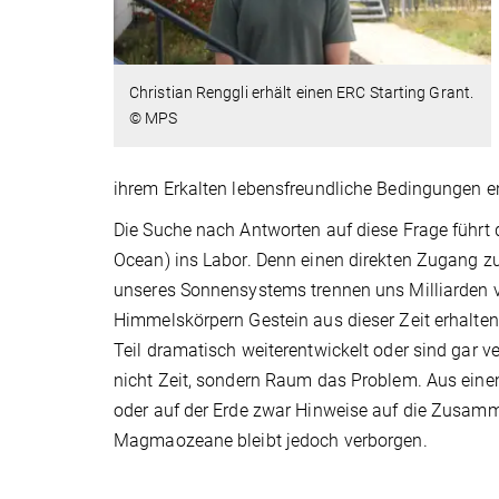
Christian Renggli erhält einen ERC Starting Grant.
© MPS
ihrem Erkalten lebensfreundliche Bedingungen en
Die Suche nach Antworten auf diese Frage führ
Ocean) ins Labor. Denn einen direkten Zugang z
unseres Sonnensystems trennen uns Milliarden 
Himmelskörpern Gestein aus dieser Zeit erhalt
Teil dramatisch weiterentwickelt oder sind gar v
nicht Zeit, sondern Raum das Problem. Aus ein
oder auf der Erde zwar Hinweise auf die Zusamm
Magmaozeane bleibt jedoch verborgen.