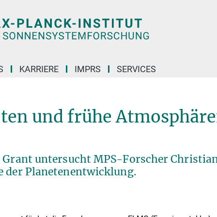
S
KARRIERE
IMPRS
SERVICES
ten und frühe Atmosphär
g Grant untersucht MPS-Forscher Christia
e der Planetenentwicklung.