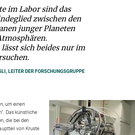
e im Labor sind das
indeglied zwischen den
nen junger Planeten
Atmosphären.
ässt sich beides nur im
rsuchen.
GLI, LEITER DER FORSCHUNGSGRUPPE
n, um einen
. Das künstliche
n, die bei den
uptteil von Kruste