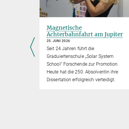
blauen
Magnetische
Achterbahnfahrt am Jupiter
25. JUNI 2026
ch und
Seit 24 Jahren führt die
 Beim
Graduiertenschule „Solar System
umsonde
School“ Forschende zur Promotion.
nter
Heute hat die 250. Absolventin ihre
Dissertation erfolgreich verteidigt.