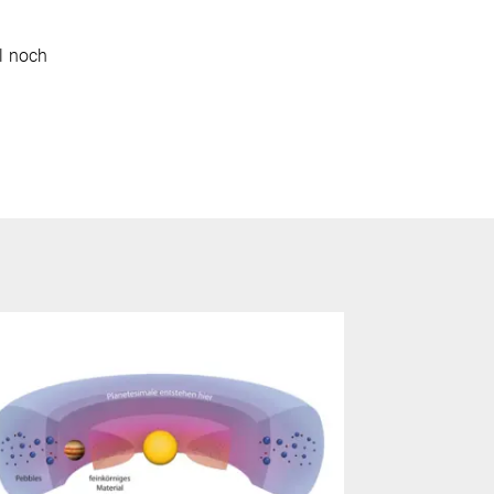
l noch