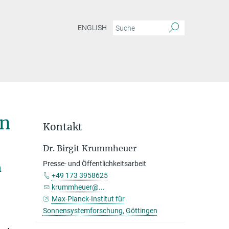
ENGLISH
en
Kontakt
Dr. Birgit Krummheuer
Presse- und Öffentlichkeitsarbeit
n
+49 173 3958625
krummheuer@...
Max-Planck-Institut für
Sonnensystemforschung, Göttingen