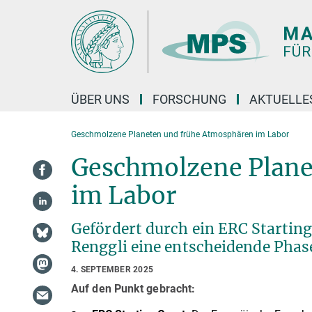
Hauptinhalt
ÜBER UNS
FORSCHUNG
AKTUELLE
Geschmolzene Planeten und frühe Atmosphären im Labor
Geschmolzene Plane
im Labor
Gefördert durch ein ERC Startin
Renggli eine entscheidende Phas
4. SEPTEMBER 2025
Auf den Punkt gebracht: