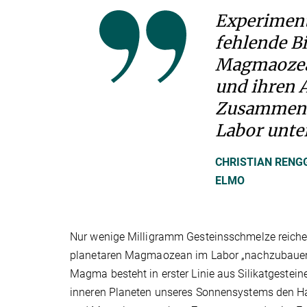
Experiment
fehlende B
Magmaozea
und ihren 
Zusammen l
Labor unte
CHRISTIAN RENG
ELMO
Nur wenige Milligramm Gesteinsschmelze reiche
planetaren Magmaozean im Labor „nachzubauen“
Magma besteht in erster Linie aus Silikatgesteine
inneren Planeten unseres Sonnensystems den Ha