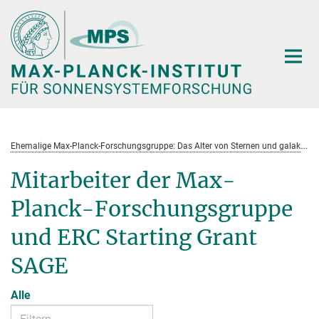
Hauptinhalt
E
hemalige Max-Planck-Forschungsgruppe: Das Alter von Sternen und galaktische Entwicklung
Mitarbeiter der Max-
Planck-Forschungsgruppe
und ERC Starting Grant
SAGE
Alle