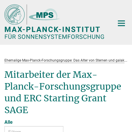
Hauptinhalt
E
hemalige Max-Planck-Forschungsgruppe: Das Alter von Sternen und galaktische Entwicklung
Mitarbeiter der Max-
Planck-Forschungsgruppe
und ERC Starting Grant
SAGE
Alle