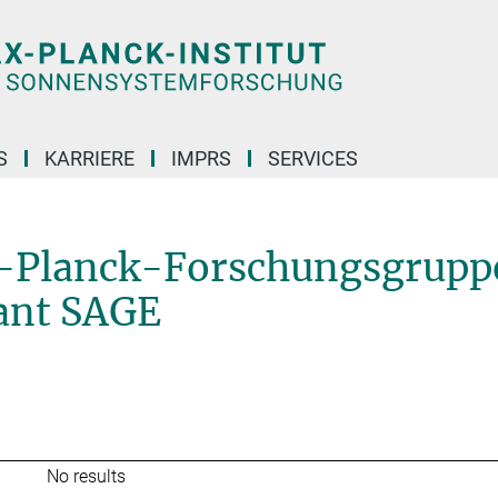
S
KARRIERE
IMPRS
SERVICES
Ehemalige Max-Planck-Forschungsgruppe: Das Alter von Sternen und galaktische
x-Planck-Forschungsgrupp
ant SAGE
No results