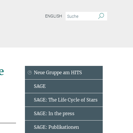
ENGLISH
 Entwicklung
Mitarbeiter
e
Neue Gruppe am HITS
SAGE
SAGE: The Life Cycle of Stars
SAGE: In the press
SAGE: Publikationen