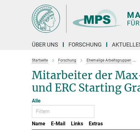
Hauptinhalt
ÜBER UNS
FORSCHUNG
AKTUELLE
Startseite
Forschung
Ehemalige Arbeitsgruppen
Mitarbeiter der Ma
und ERC Starting Gr
Alle
Name
E-Mail
Links
Extras