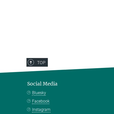
TOP
Social Media
Bluesky
Facebook
Instagram