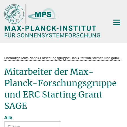
Hauptinhalt
E
hemalige Max-Planck-Forschungsgruppe: Das Alter von Sternen und galaktische Entwicklung
Mitarbeiter der Max-
Planck-Forschungsgruppe
und ERC Starting Grant
SAGE
Alle