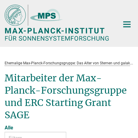
Hauptinhalt
E
hemalige Max-Planck-Forschungsgruppe: Das Alter von Sternen und galaktische Entwicklung
Mitarbeiter der Max-
Planck-Forschungsgruppe
und ERC Starting Grant
SAGE
Alle