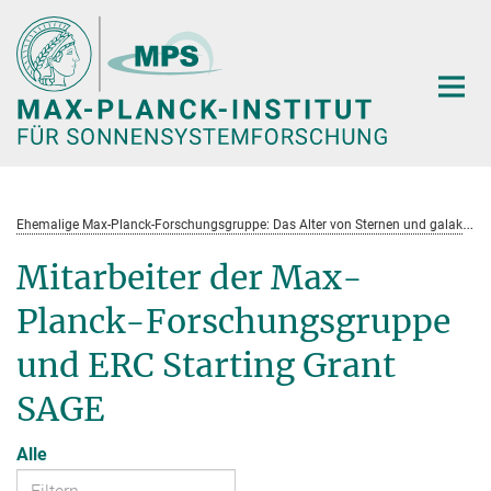
Hauptinhalt
E
hemalige Max-Planck-Forschungsgruppe: Das Alter von Sternen und galaktische Entwicklung
Mitarbeiter der Max-
Planck-Forschungsgruppe
und ERC Starting Grant
SAGE
Alle