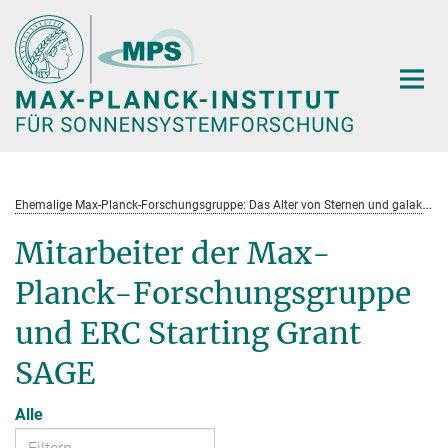
Hauptinhalt
E
hemalige Max-Planck-Forschungsgruppe: Das Alter von Sternen und galaktische Entwicklung
Mitarbeiter der Max-
Planck-Forschungsgruppe
und ERC Starting Grant
SAGE
Alle