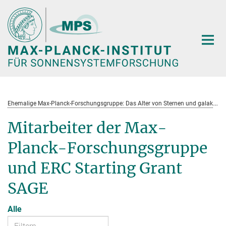
Hauptinhalt
E
hemalige Max-Planck-Forschungsgruppe: Das Alter von Sternen und galaktische Entwicklung
Mitarbeiter der Max-
Planck-Forschungsgruppe
und ERC Starting Grant
SAGE
Alle