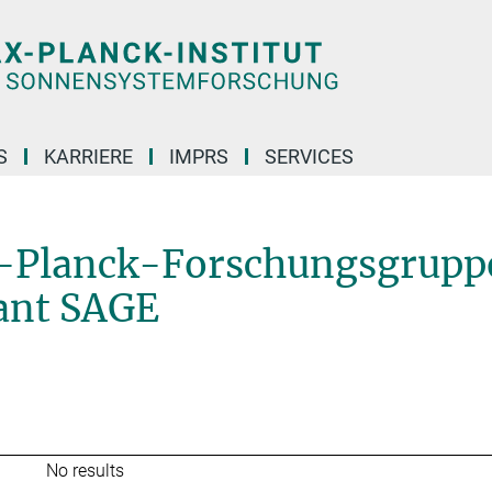
S
KARRIERE
IMPRS
SERVICES
Ehemalige Max-Planck-Forschungsgruppe: Das Alter von Sternen und galaktische
x-Planck-Forschungsgrupp
ant SAGE
No results