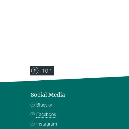
TOP
Social Media
Bluesky
Facebook
Instagram