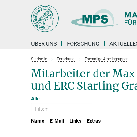
Hauptinhalt
ÜBER UNS
FORSCHUNG
AKTUELLE
Startseite
Forschung
Ehemalige Arbeitsgruppen
Mitarbeiter der Ma
und ERC Starting Gr
Alle
Name
E-Mail
Links
Extras