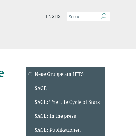
ENGLISH
 Entwicklung
Mitarbeiter
e
Neue Gruppe am HITS
SAGE
SAGE: The Life Cycle of Stars
SAGE: In the press
SAGE: Publikationen