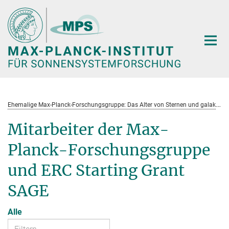
Hauptinhalt
E
hemalige Max-Planck-Forschungsgruppe: Das Alter von Sternen und galaktische Entwicklung
Mitarbeiter der Max-
Planck-Forschungsgruppe
und ERC Starting Grant
SAGE
Alle