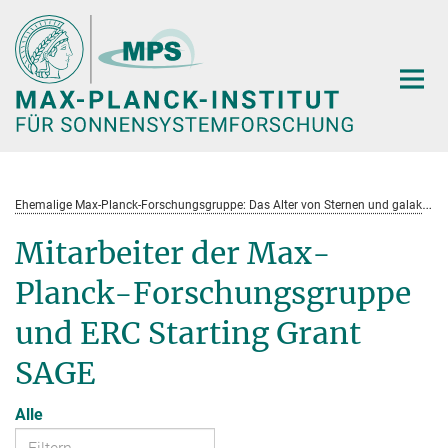
Hauptinhalt
E
hemalige Max-Planck-Forschungsgruppe: Das Alter von Sternen und galaktische Entwicklung
Mitarbeiter der Max-
Planck-Forschungsgruppe
und ERC Starting Grant
SAGE
Alle