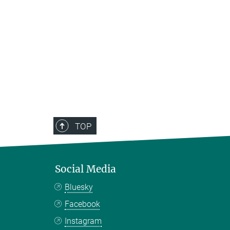
TOP
Social Media
Bluesky
Facebook
Instagram