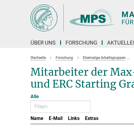
Hauptinhalt
ÜBER UNS
FORSCHUNG
AKTUELLE
Startseite
Forschung
Ehemalige Arbeitsgruppen
Mitarbeiter der Ma
und ERC Starting Gr
Alle
Name
E-Mail
Links
Extras