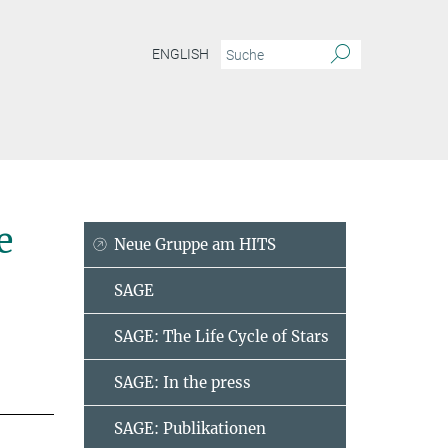
ENGLISH
 Entwicklung
Mitarbeiter
e
Neue Gruppe am HITS
SAGE
SAGE: The Life Cycle of Stars
SAGE: In the press
SAGE: Publikationen