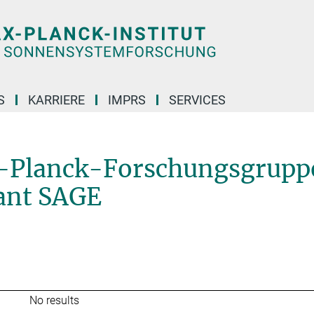
S
KARRIERE
IMPRS
SERVICES
Ehemalige Max-Planck-Forschungsgruppe: Das Alter von Sternen und galaktische
x-Planck-Forschungsgrupp
ant SAGE
No results