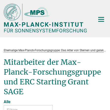
Hauptinhalt
E
hemalige Max-Planck-Forschungsgruppe: Das Alter von Sternen und galaktische Entwicklung
Mitarbeiter der Max-
Planck-Forschungsgruppe
und ERC Starting Grant
SAGE
Alle