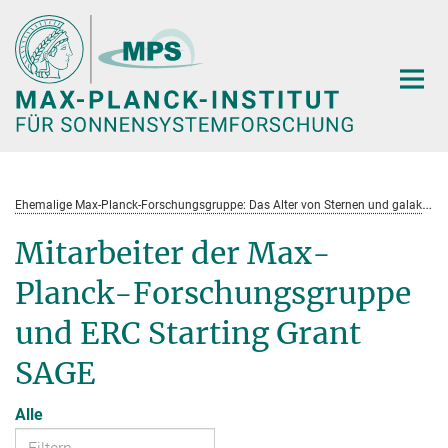
Hauptinhalt
E
hemalige Max-Planck-Forschungsgruppe: Das Alter von Sternen und galaktische Entwicklung
Mitarbeiter der Max-
Planck-Forschungsgruppe
und ERC Starting Grant
SAGE
Alle