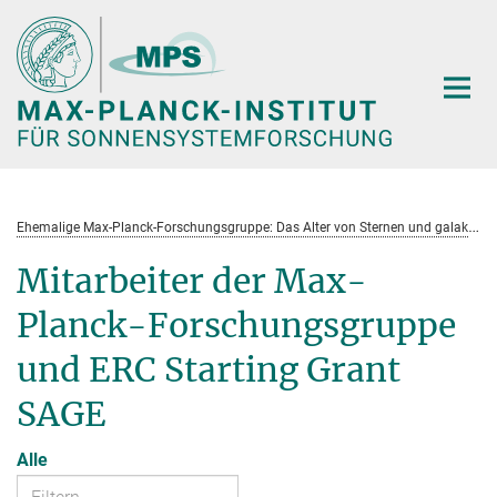
Hauptinhalt
E
hemalige Max-Planck-Forschungsgruppe: Das Alter von Sternen und galaktische Entwicklung
Mitarbeiter der Max-
Planck-Forschungsgruppe
und ERC Starting Grant
SAGE
Alle