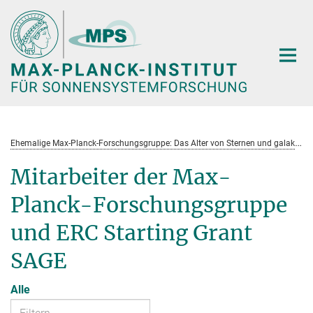
Hauptinhalt
E
hemalige Max-Planck-Forschungsgruppe: Das Alter von Sternen und galaktische Entwicklung
Mitarbeiter der Max-
Planck-Forschungsgruppe
und ERC Starting Grant
SAGE
Alle