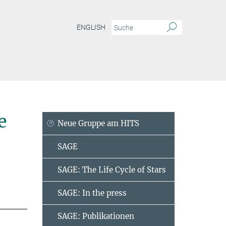
ENGLISH
 Entwicklung
Mitarbeiter
e
Neue Gruppe am HITS
SAGE
SAGE: The Life Cycle of Stars
SAGE: In the press
SAGE: Publikationen