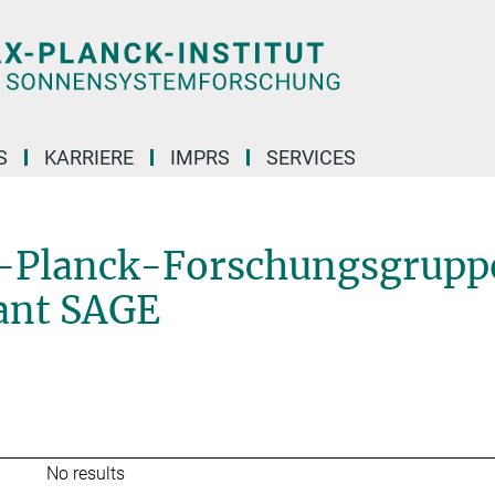
S
KARRIERE
IMPRS
SERVICES
Ehemalige Max-Planck-Forschungsgruppe: Das Alter von Sternen und galaktische
x-Planck-Forschungsgrupp
ant SAGE
No results