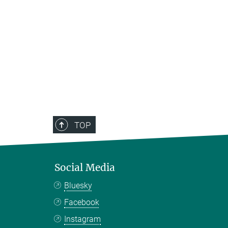
TOP
Social Media
Bluesky
Facebook
Instagram