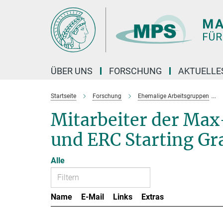
Hauptinhalt
ÜBER UNS
FORSCHUNG
AKTUELLE
Startseite
Forschung
Ehemalige Arbeitsgruppen
Mitarbeiter der Ma
und ERC Starting Gr
Alle
Name
E-Mail
Links
Extras