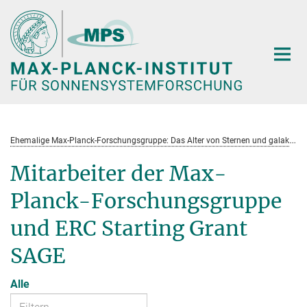
Hauptinhalt
E
hemalige Max-Planck-Forschungsgruppe: Das Alter von Sternen und galaktische Entwicklung
Mitarbeiter der Max-
Planck-Forschungsgruppe
und ERC Starting Grant
SAGE
Alle