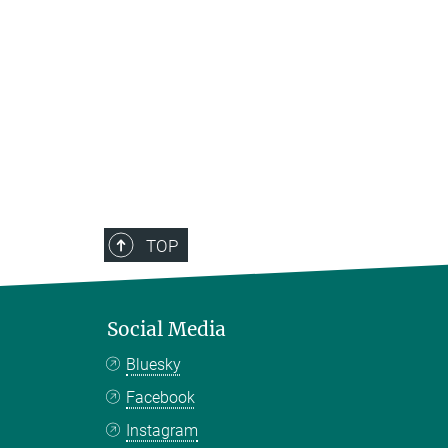
TOP
Social Media
Bluesky
Facebook
Instagram