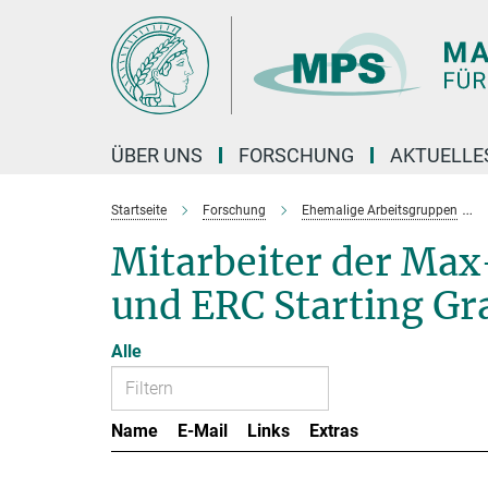
Hauptinhalt
ÜBER UNS
FORSCHUNG
AKTUELLE
Startseite
Forschung
Ehemalige Arbeitsgruppen
Mitarbeiter der Ma
und ERC Starting Gr
Alle
Name
E-Mail
Links
Extras