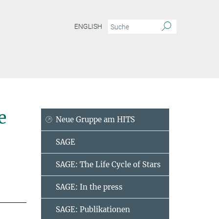
ENGLISH
 Entwicklung
Mitarbeiter
e
Neue Gruppe am HITS
SAGE
SAGE: The Life Cycle of Stars
SAGE: In the press
SAGE: Publikationen