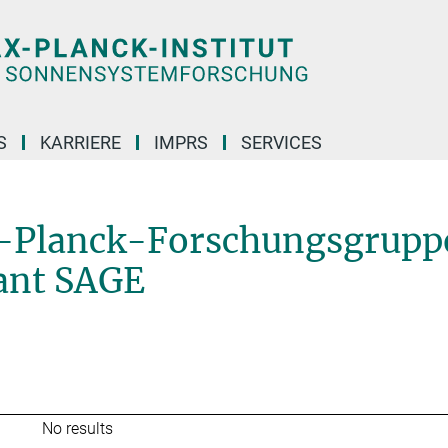
S
KARRIERE
IMPRS
SERVICES
Ehemalige Max-Planck-Forschungsgruppe: Das Alter von Sternen und galaktische
x-Planck-Forschungsgrupp
ant SAGE
No results