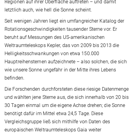
Regionen auf ihrer Oberfläche auftreten – und damit
letztlich auch, wie hell die Sonne scheint.
Seit wenigen Jahren liegt ein umfangreicher Katalog der
Rotationsgeschwindigkeiten tausender Sterne vor. Er
beruht auf Messungen des US-amerikanischen
Weltraumteleskops Kepler, das von 2009 bis 2013 die
Helligkeitsschwankungen von etwa 150.000
Hauptreihensternen aufzeichnete – also solchen, die sich
wie unsere Sonne ungefähr in der Mitte ihres Lebens
befinden.
Die Forschenden durchforsteten diese riesige Datenmenge
und wählten jene Sterne aus, die sich innerhalb von 20 bis
30 Tagen einmal um die eigene Achse drehen; die Sonne
benötigt dafür im Mittel etwa 24,5 Tage. Diese
Vergleichsgruppe ließ sich mithilfe von Daten des
europäischen Weltraumteleskops Gaia weiter