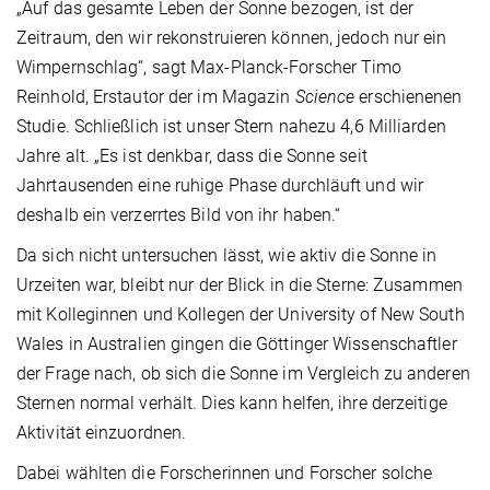
„Auf das gesamte Leben der Sonne bezogen, ist der
Zeitraum, den wir rekonstruieren können, jedoch nur ein
Wimpernschlag“, sagt Max-Planck-Forscher Timo
Reinhold, Erstautor der im Magazin
Science
erschienenen
Studie. Schließlich ist unser Stern nahezu 4,6 Milliarden
Jahre alt. „Es ist denkbar, dass die Sonne seit
Jahrtausenden eine ruhige Phase durchläuft und wir
deshalb ein verzerrtes Bild von ihr haben.“
Da sich nicht untersuchen lässt, wie aktiv die Sonne in
Urzeiten war, bleibt nur der Blick in die Sterne: Zusammen
mit Kolleginnen und Kollegen der University of New South
Wales in Australien gingen die Göttinger Wissenschaftler
der Frage nach, ob sich die Sonne im Vergleich zu anderen
Sternen normal verhält. Dies kann helfen, ihre derzeitige
Aktivität einzuordnen.
Dabei wählten die Forscherinnen und Forscher solche