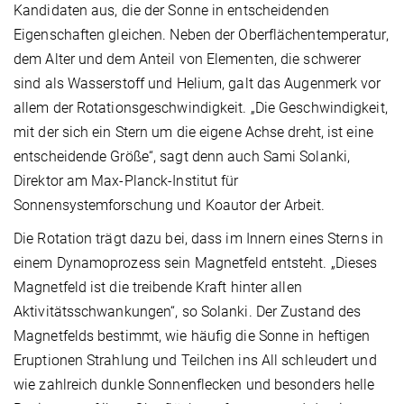
Kandidaten aus, die der Sonne in entscheidenden
Eigenschaften gleichen. Neben der Oberflächentemperatur,
dem Alter und dem Anteil von Elementen, die schwerer
sind als Wasserstoff und Helium, galt das Augenmerk vor
allem der Rotationsgeschwindigkeit. „Die Geschwindigkeit,
mit der sich ein Stern um die eigene Achse dreht, ist eine
entscheidende Größe“, sagt denn auch Sami Solanki,
Direktor am Max-Planck-Institut für
Sonnensystemforschung und Koautor der Arbeit.
Die Rotation trägt dazu bei, dass im Innern eines Sterns in
einem Dynamoprozess sein Magnetfeld entsteht. „Dieses
Magnetfeld ist die treibende Kraft hinter allen
Aktivitätsschwankungen“, so Solanki. Der Zustand des
Magnetfelds bestimmt, wie häufig die Sonne in heftigen
Eruptionen Strahlung und Teilchen ins All schleudert und
wie zahlreich dunkle Sonnenflecken und besonders helle