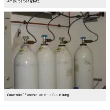
Am Büroarbeitsplatz.
Sauerstoff-Flaschen an einer Gasleitung.