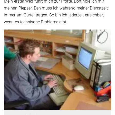
Mein erster Weg führt mich zur Pforte. Dort hole ich mir
meinen Piepser. Den muss ich während meiner Dienstzeit
immer am Gürtel tragen. So bin ich jederzeit erreichbar,
wenn es technische Probleme gibt.