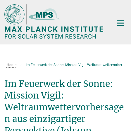
Main-
Content
Home
Im Feuerwerk der Sonne: Mission Vigil: Weltraumwettervorhersagen aus einzigartiger Perspektive (Johann Hirzberger)
Im Feuerwerk der Sonne:
Mission Vigil:
Weltraumwettervorhersage
n aus einzigartiger
Perspektive (Johann