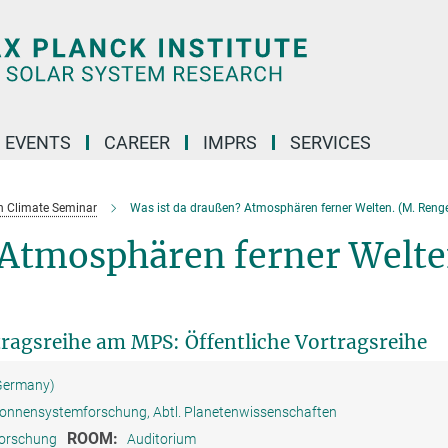
 EVENTS
CAREER
IMPRS
SERVICES
n Climate Seminar
Was ist da draußen? Atmosphären ferner Welten. (M. Renge
 Atmosphären ferner Welte
tragsreihe am MPS: Öffentliche Vortragsreihe
 Germany)
 Sonnensystemforschung, Abtl. Planetenwissenschaften
ROOM:
forschung
Auditorium