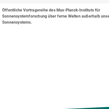
Öffentliche Vortragsreihe des Max-Planck-Instituts für
Sonnensystemforschung über ferne Welten außerhalb uns
Sonnensystems.