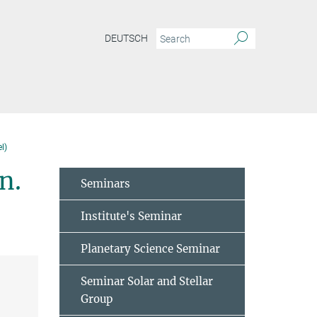
DEUTSCH
l)
n.
Seminars
Institute's Seminar
Planetary Science Seminar
Seminar Solar and Stellar
Group