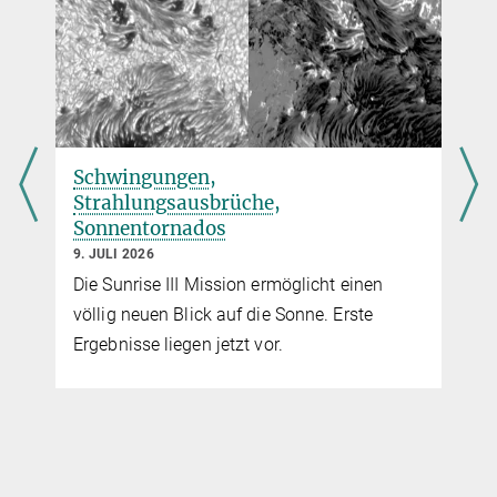
Solanki@...
Max-Planck-Institut für Sonnensystemforschung, Göttingen
Schwingungen,
Strahlungsausbrüche,
Sonnentornados
9. JULI 2026
Die Sunrise III Mission ermöglicht einen
völlig neuen Blick auf die Sonne. Erste
Ergebnisse liegen jetzt vor.