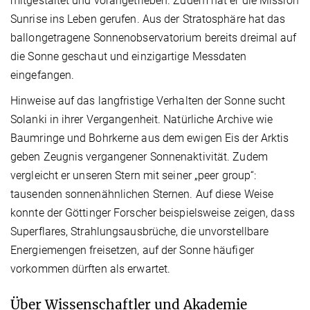
mitgestaltet und vorangetrieben. Zudem hat er die Mission
Sunrise ins Leben gerufen. Aus der Stratosphäre hat das
ballongetragene Sonnenobservatorium bereits dreimal auf
die Sonne geschaut und einzigartige Messdaten
eingefangen.
Hinweise auf das langfristige Verhalten der Sonne sucht
Solanki in ihrer Vergangenheit. Natürliche Archive wie
Baumringe und Bohrkerne aus dem ewigen Eis der Arktis
geben Zeugnis vergangener Sonnenaktivität. Zudem
vergleicht er unseren Stern mit seiner „peer group“:
tausenden sonnenähnlichen Sternen. Auf diese Weise
konnte der Göttinger Forscher beispielsweise zeigen, dass
Superflares, Strahlungsausbrüche, die unvorstellbare
Energiemengen freisetzen, auf der Sonne häufiger
vorkommen dürften als erwartet.
Über Wissenschaftler und Akademie