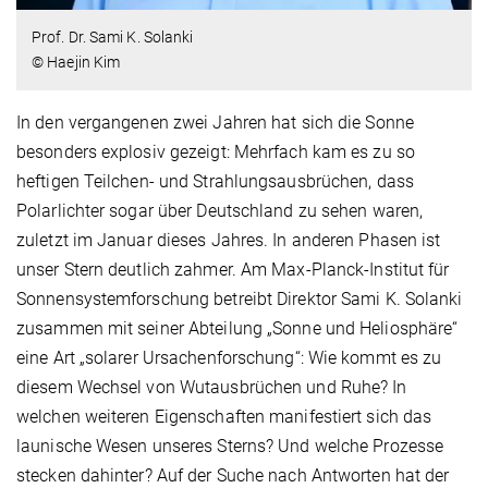
Prof. Dr. Sami K. Solanki
© Haejin Kim
In den vergangenen zwei Jahren hat sich die Sonne
besonders explosiv gezeigt: Mehrfach kam es zu so
heftigen Teilchen- und Strahlungsausbrüchen, dass
Polarlichter sogar über Deutschland zu sehen waren,
zuletzt im Januar dieses Jahres. In anderen Phasen ist
unser Stern deutlich zahmer. Am Max-Planck-Institut für
Sonnensystemforschung betreibt Direktor Sami K. Solanki
zusammen mit seiner Abteilung „Sonne und Heliosphäre“
eine Art „solarer Ursachenforschung“: Wie kommt es zu
diesem Wechsel von Wutausbrüchen und Ruhe? In
welchen weiteren Eigenschaften manifestiert sich das
launische Wesen unseres Sterns? Und welche Prozesse
stecken dahinter? Auf der Suche nach Antworten hat der