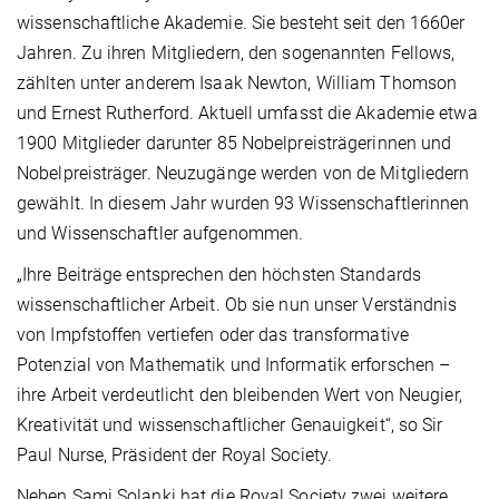
wissenschaftliche Akademie. Sie besteht seit den 1660er
Jahren. Zu ihren Mitgliedern, den sogenannten Fellows,
zählten unter anderem Isaak Newton, William Thomson
und Ernest Rutherford. Aktuell umfasst die Akademie etwa
1900 Mitglieder darunter 85 Nobelpreisträgerinnen und
Nobelpreisträger. Neuzugänge werden von de Mitgliedern
gewählt. In diesem Jahr wurden 93 Wissenschaftlerinnen
und Wissenschaftler aufgenommen.
„Ihre Beiträge entsprechen den höchsten Standards
wissenschaftlicher Arbeit. Ob sie nun unser Verständnis
von Impfstoffen vertiefen oder das transformative
Potenzial von Mathematik und Informatik erforschen –
ihre Arbeit verdeutlicht den bleibenden Wert von Neugier,
Kreativität und wissenschaftlicher Genauigkeit“, so Sir
Paul Nurse, Präsident der Royal Society.
Neben Sami Solanki hat die Royal Society zwei weitere