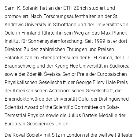
Sami K. Solanki hat an der ETH Zürich studiert und
promoviert. Nach Forschungsaufenthalten an der St.
Andrews University in Schottland und der Universität von
Oulu in Finnland führte ihn sein Weg an das Max-Planck-
Institut für Sonnensystemforschung. Seit 1999 ist er dort
Direktor. Zu den zahlreichen Ehrungen und Preisen
Solankis zählen Ehrenprofessuren der ETH Zürich, der TU
Braunschweig und der Kyung Hee Universität in Südkorea
sowie der Zdenĕk Švetska Senior Preis der Europäischen
Physikalischen Gesellschaft, der George Ellery Hale Preis
der Amerikanischen Astronomischen Gesellschaft, die
Ehrendoktorwürde der Universität Oulu, der Distinguished
Scientist Award of the Scientific Committee on Solar-
Terrestrial Physics sowie die Julius Bartels Medaille der
European Geosciences Union.
Die Royal Society mit Sitz in London ist die weltweit älteste