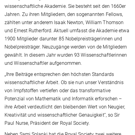
wissenschaftliche Akademie. Sie besteht seit den 1660er
Jahren. Zu ihren Mitgliedern, den sogenannten Fellows,
zählten unter anderem Isaak Newton, William Thomson
und Ernest Rutherford. Aktuell umfasst die Akademie etwa
1900 Mitglieder darunter 85 Nobelpreisträgerinnen und
Nobelpreisträger. Neuzugänge werden von de Mitgliedern
gewählt. In diesem Jahr wurden 93 Wissenschaftlerinnen
und Wissenschaftler aufgenommen.
„Ihre Beiträge entsprechen den höchsten Standards
wissenschaftlicher Arbeit. Ob sie nun unser Verständnis
von Impfstoffen vertiefen oder das transformative
Potenzial von Mathematik und Informatik erforschen –
ihre Arbeit verdeutlicht den bleibenden Wert von Neugier,
Kreativität und wissenschaftlicher Genauigkeit“, so Sir
Paul Nurse, Präsident der Royal Society.
Neben Sami Solanki hat die Royal Society zwei weitere