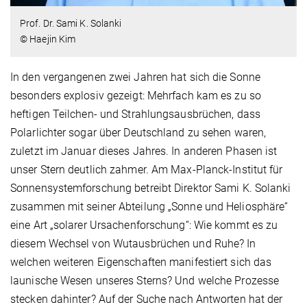
Prof. Dr. Sami K. Solanki
© Haejin Kim
In den vergangenen zwei Jahren hat sich die Sonne
besonders explosiv gezeigt: Mehrfach kam es zu so
heftigen Teilchen- und Strahlungsausbrüchen, dass
Polarlichter sogar über Deutschland zu sehen waren,
zuletzt im Januar dieses Jahres. In anderen Phasen ist
unser Stern deutlich zahmer. Am Max-Planck-Institut für
Sonnensystemforschung betreibt Direktor Sami K. Solanki
zusammen mit seiner Abteilung „Sonne und Heliosphäre“
eine Art „solarer Ursachenforschung“: Wie kommt es zu
diesem Wechsel von Wutausbrüchen und Ruhe? In
welchen weiteren Eigenschaften manifestiert sich das
launische Wesen unseres Sterns? Und welche Prozesse
stecken dahinter? Auf der Suche nach Antworten hat der