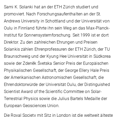
Sami K. Solanki hat an der ETH Zürich studiert und
promoviert. Nach Forschungsaufenthalten an der St.
Andrews University in Schottland und der Universität von
Oulu in Finnland führte ihn sein Weg an das Max-Planck-
Institut für Sonnensystemforschung. Seit 1999 ist er dort
Direktor. Zu den zahlreichen Ehrungen und Preisen
Solankis zählen Ehrenprofessuren der ETH Zürich, der TU
Braunschweig und der Kyung Hee Universität in Südkorea
sowie der Zdenĕk Švetska Senior Preis der Europäischen
Physikalischen Gesellschaft, der George Ellery Hale Preis
der Amerikanischen Astronomischen Gesellschaft, die
Ehrendoktorwürde der Universität Oulu, der Distinguished
Scientist Award of the Scientific Committee on Solar-
Terrestrial Physics sowie die Julius Bartels Medaille der
European Geosciences Union.
Die Royal Society mit Sitz in London ist die weltweit älteste