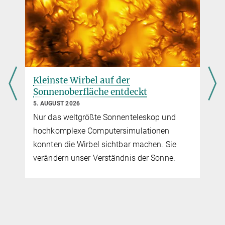
Solanki@...
Max-Planck-Institut für Sonnensystemforschung, Göttingen
Kleinste Wirbel auf der
Sonnenoberfläche entdeckt
5. AUGUST 2026
Nur das weltgrößte Sonnenteleskop und
hochkomplexe Computersimulationen
konnten die Wirbel sichtbar machen. Sie
verändern unser Verständnis der Sonne.