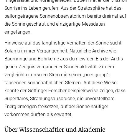
mitgestaltet und vorangetrieben. Zudem hat er die Mission
Sunrise ins Leben gerufen. Aus der Stratosphäre hat das
ballongetragene Sonnenobservatorium bereits dreimal auf
die Sonne geschaut und einzigartige Messdaten
eingefangen.
Hinweise auf das langfristige Verhalten der Sonne sucht
Solanki in ihrer Vergangenheit. Natürliche Archive wie
Baumringe und Bohrkerne aus dem ewigen Eis der Arktis
geben Zeugnis vergangener Sonnenaktivität. Zudem
vergleicht er unseren Stern mit seiner „peer group“:
tausenden sonnenähnlichen Sternen. Auf diese Weise
konnte der Göttinger Forscher beispielsweise zeigen, dass
Superflares, Strahlungsausbrüche, die unvorstellbare
Energiemengen freisetzen, auf der Sonne häufiger
vorkommen dürften als erwartet.
Über Wissenschaftler und Akademie