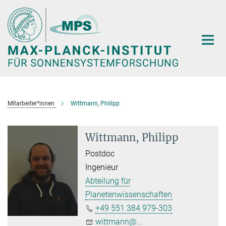
Hauptinhalt
Mitarbeiter*innen
Wittmann, Philipp
Wittmann, Philipp
Postdoc
Ingenieur
Abteilung für
Planetenwissenschaften
+49 551 384 979-303
wittmann@...