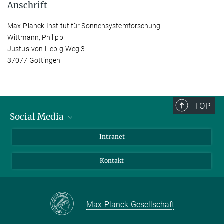
Anschrift
Max-Planck-Institut für Sonnensystemforschung
Wittmann, Philipp
Justus-von-Liebig-Weg 3
37077 Göttingen
TOP
Social Media
Bluesky
Intranet
Facebook
Kontakt
Instagram
LinkedIn
Mastodon
Max-Planck-Gesellschaft