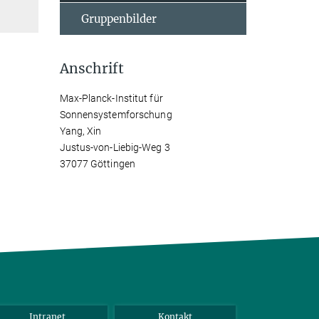
Gruppenbilder
Anschrift
Max-Planck-Institut für
Sonnensystemforschung
Yang, Xin
Justus-von-Liebig-Weg 3
37077 Göttingen
Intranet
Kontakt