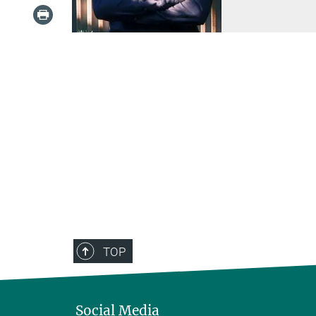
TOP
Social Media