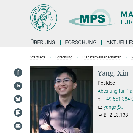
Hauptinhalt
ÜBER UNS
FORSCHUNG
AKTUELLE
Startseite
Forschung
Planetenwissenschaften
M
Yang, Xin
Postdoc
Abteilung für Pl
+49 551 384 
yangx@...
BT2.E3.133