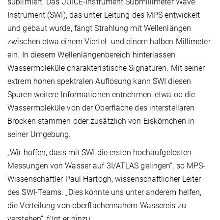
sublimiert. Das JUICE-Instrument Submillimeter Wave
Instrument (SWI), das unter Leitung des MPS entwickelt
und gebaut wurde, fängt Strahlung mit Wellenlängen
zwischen etwa einem Viertel- und einem halben Millimeter
ein. In diesem Wellenlängenbereich hinterlassen
Wassermoleküle charakteristische Signaturen. Mit seiner
extrem hohen spektralen Auflösung kann SWI diesen
Spuren weitere Informationen entnehmen, etwa ob die
Wassermoleküle von der Oberfläche des interstellaren
Brocken stammen oder zusätzlich von Eiskörnchen in
seiner Umgebung.
„Wir hoffen, dass mit SWI die ersten hochaufgelösten
Messungen von Wasser auf 3I/ATLAS gelingen“, so MPS-
Wissenschaftler Paul Hartogh, wissenschaftlicher Leiter
des SWI-Teams. „Dies könnte uns unter anderem helfen,
die Verteilung von oberflächennahem Wassereis zu
verstehen“, fügt er hinzu.