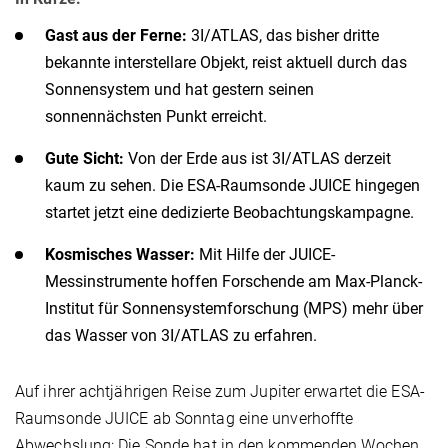
Gast aus der Ferne:
3I/ATLAS, das bisher dritte
bekannte interstellare Objekt, reist aktuell durch das
Sonnensystem und hat gestern seinen
sonnennächsten Punkt erreicht.
Gute Sicht:
Von der Erde aus ist 3I/ATLAS derzeit
kaum zu sehen. Die ESA-Raumsonde JUICE hingegen
startet jetzt eine dedizierte Beobachtungskampagne.
Kosmisches Wasser:
Mit Hilfe der JUICE-
Messinstrumente hoffen Forschende am Max-Planck-
Institut für Sonnensystemforschung (MPS) mehr über
das Wasser von 3I/ATLAS zu erfahren.
Auf ihrer achtjährigen Reise zum Jupiter erwartet die ESA-
Raumsonde JUICE ab Sonntag eine unverhoffte
Abwechslung: Die Sonde hat in den kommenden Wochen