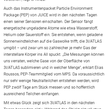
Auch das Instrumentenpacket Particle Environment
Package (PEP) von JUICE wird in den nächsten Tagen
einen seiner Sensoren einschalten. Der Sensor fängt
energetische ungeladene Atome wie etwa Wasserstoff,
Helium oder Sauerstoff ein. Sie entstehen, wenn geladene
Sonnenwindteilchen auf die Gaswolke trifft, die 3I/ATLAS
umgibt – und zwar um so zahlreicher je mehr Gas der
interstellare Körper ins All spuckt. „Die Messungen können
uns verraten, welche Gase von der Oberfläche von
3I/ATLAS sublimieren und in welcher Menge“, erklärt Elias
Roussos, PEP-Teammitglied vom MPS. Da voraussichtlich
nur sehr wenige Neutralteilchen entstehen werden, wird
PEP zwölf Tage am Stück messen und so hoffentlich
ausreichend Teilchen einfangen.
Mit etwas Glück zeigt sich 3I/ATLAS in den nächsten