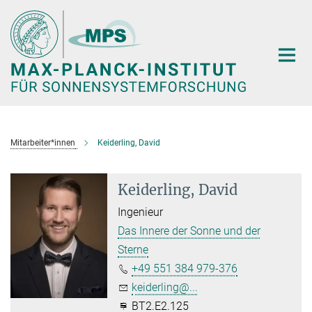
Hauptinhalt
Mitarbeiter*innen
Keiderling, David
Keiderling, David
Ingenieur
Das Innere der Sonne und der
Sterne
+49 551 384 979-376
keiderling@...
BT2.E2.125