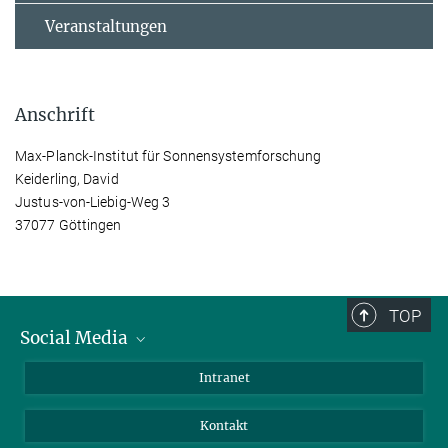
Veranstaltungen
Anschrift
Max-Planck-Institut für Sonnensystemforschung
Keiderling, David
Justus-von-Liebig-Weg 3
37077 Göttingen
TOP
Social Media
Bluesky
Intranet
Facebook
Kontakt
Instagram