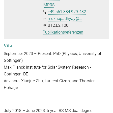
IMPRS
+49 551 384 979-432
mukhopadhyay@...
BT2.E2.100
Publikationsreferenzen
Vita
September 2023 – Present: PhD (Physics, University of
Göttingen)
Max Planck Institute for Solar System Research •
Göttingen, DE
Advisors: Xiaojue Zhu, Laurent Gizon, and Thorsten
Hohage
July 2018 – June 2023: 5-year BS-MS dual degree