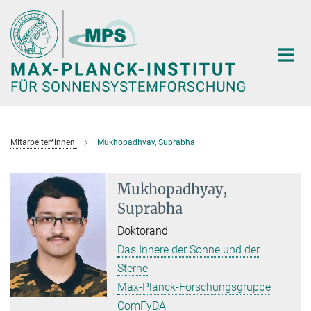
Hauptinhalt
Mitarbeiter*innen
Mukhopadhyay, Suprabha
Mukhopadhyay,
Suprabha
Doktorand
Das Innere der Sonne und der
Sterne
Max-Planck-Forschungsgruppe
ComFyDA