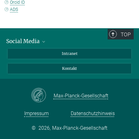
Orcid ID
ADS
TOP
Social Media
Bluesky
Intranet
Facebook
Kontakt
Instagram
LinkedIn
Mastodon
Max-Planck-Gesellschaft
Impressum
Datenschutzhinweis
©
2026, Max-Planck-Gesellschaft