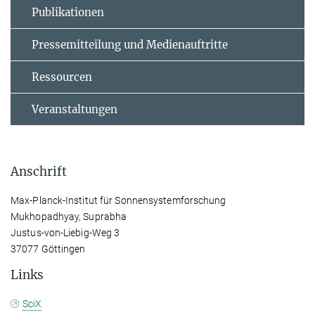
Publikationen
Pressemitteilung und Medienauftritte
Ressourcen
Veranstaltungen
Anschrift
Max-Planck-Institut für Sonnensystemforschung
Mukhopadhyay, Suprabha
Justus-von-Liebig-Weg 3
37077 Göttingen
Links
SciX