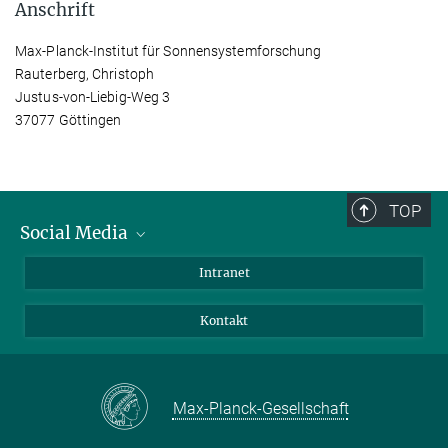
Anschrift
Max-Planck-Institut für Sonnensystemforschung
Rauterberg, Christoph
Justus-von-Liebig-Weg 3
37077 Göttingen
TOP
Social Media
Bluesky
Intranet
Facebook
Kontakt
Instagram
LinkedIn
Mastodon
Max-Planck-Gesellschaft